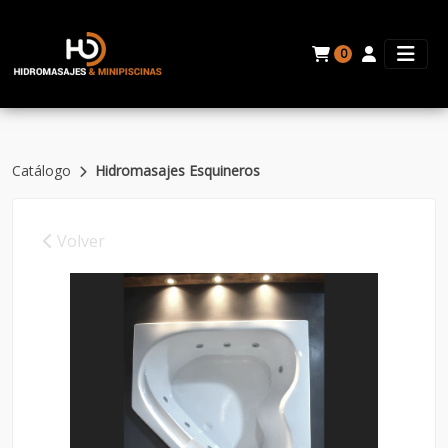
0
Catálogo
Hidromasajes Esquineros
Volver