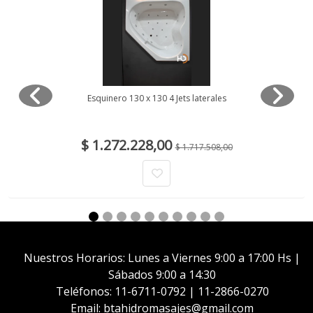
Esquinero 130 x 130 4 Jets laterales
$ 1.272.228,00
$ 1.717.508,00
Nuestros Horarios: Lunes a Viernes 9:00 a 17:00 Hs |
Sábados 9:00 a 14:30
Teléfonos: 11-6711-0792 | 11-2866-0270
Email: btahidromasajes@gmail.com