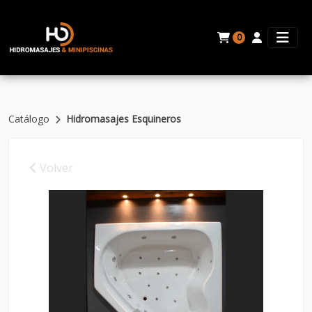
0
Catálogo
Hidromasajes Esquineros
Volver