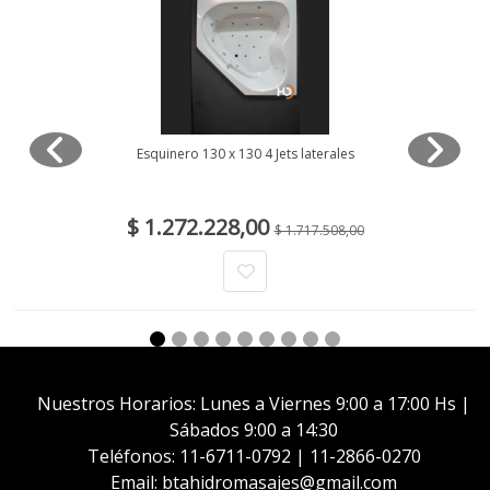
Esquinero 130 x 130 4 Jets laterales
$ 1.272.228,00
$ 1.717.508,00
Nuestros Horarios: Lunes a Viernes 9:00 a 17:00 Hs |
Sábados 9:00 a 14:30
Teléfonos: 11-6711-0792 | 11-2866-0270
Email: btahidromasajes@gmail.com