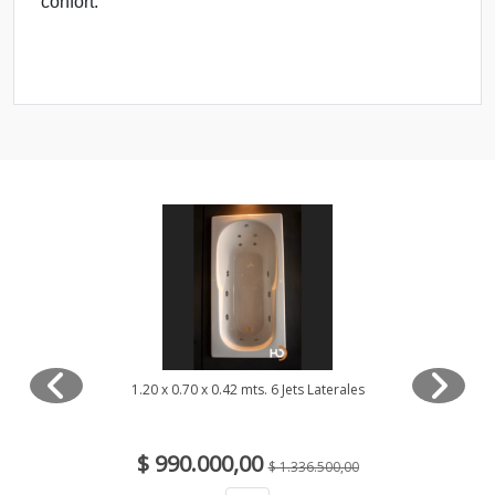
confort.
1.20 x 0.70 x 0.42 mts. 6 Jets Laterales
$ 990.000,00
$ 1.336.500,00