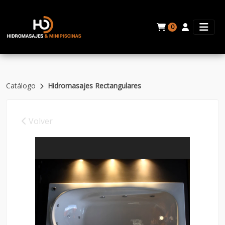
0
Catálogo
Hidromasajes Rectangulares
Volver